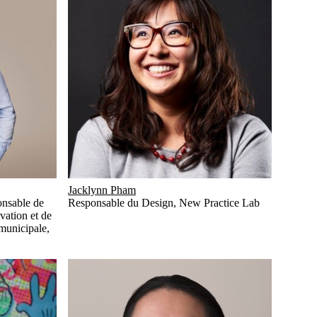
Jacklynn Pham
onsable de
Responsable du Design
,
New Practice Lab
ovation et de
 municipale
,