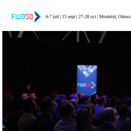
6-7 juil | 15 sept | 27-28 oct | Montréal, Ottawa