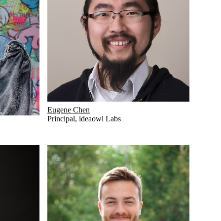
Eugene Chen
Principal
,
ideaowl Labs