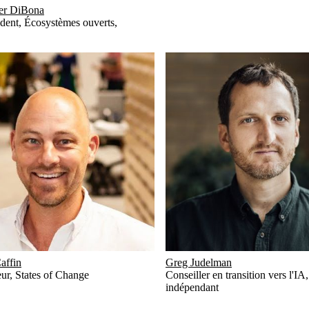
er DiBona
ident, Écosystèmes ouverts
,
affin
Greg Judelman
ur
,
States of Change
Conseiller en transition vers l'IA
indépendant