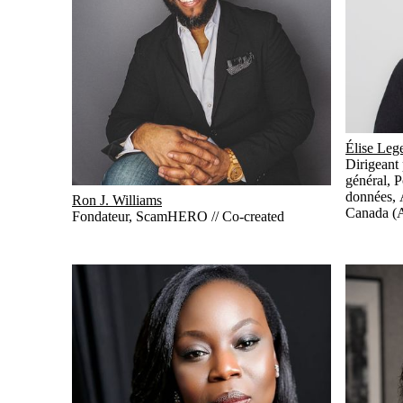
Élise Leg
Dirigeant 
général, P
données
,
Ron J. Williams
Canada 
Fondateur
,
ScamHERO // Co-created