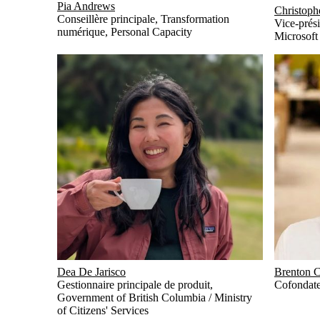
Pia Andrews
Christoph
Conseillère principale, Transformation
Vice-prés
numérique
,
Personal Capacity
Microsoft
Dea De Jarisco
Brenton C
Gestionnaire principale de produit
,
Cofondate
Government of British Columbia / Ministry
of Citizens' Services