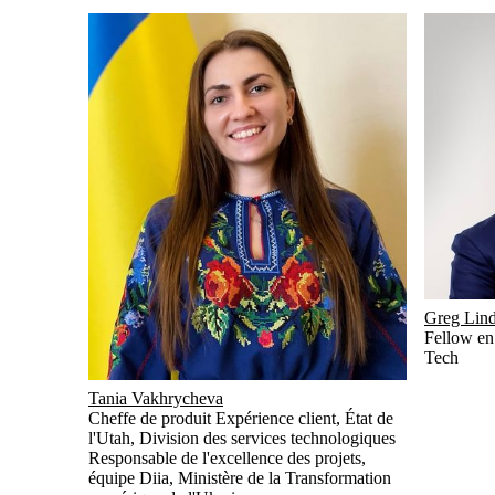
Greg Lin
Fellow en
Tech
Tania Vakhrycheva
Cheffe de produit Expérience client
,
État de
l'Utah, Division des services technologiques
Responsable de l'excellence des projets,
équipe Diia
,
Ministère de la Transformation