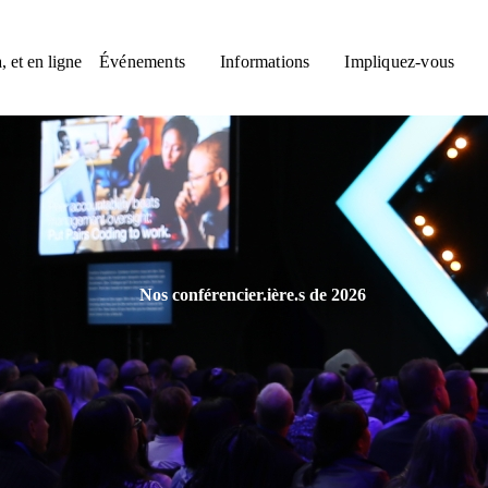
, et en ligne
Événements
Informations
Impliquez-vous
Nos conférencier.ière.s de 2026