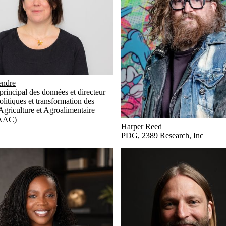
endre
principal des données et directeur
olitiques et transformation des
Agriculture et Agroalimentaire
(AAC)
Harper Reed
PDG
,
2389 Research, Inc