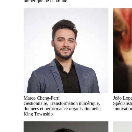
numérique de l'Ukraine
Marco Cheng-Perri
João Lop
Gestionnaire, Transformation numérique,
Spécialist
données et performance organisationnelle
,
Innovatio
King Township