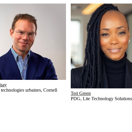
dsay
 technologies urbaines
,
Cornell
Teri Green
PDG
,
Lite Technology Solution