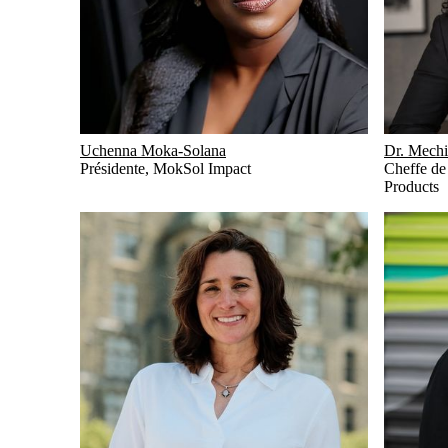
Uchenna Moka-Solana
Dr. Mech
Présidente
,
MokSol Impact
Cheffe de 
Products