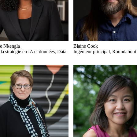
ie Nkengla
Blaine Cook
la stratégie en IA et données
,
Data
Ingénieur principal
,
Roundabout