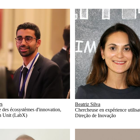
es
Beatriz Silva
e des écosystèmes d'innovation
,
Chercheuse en expérience utilis
n Unit (LabX)
Direção de Inovação