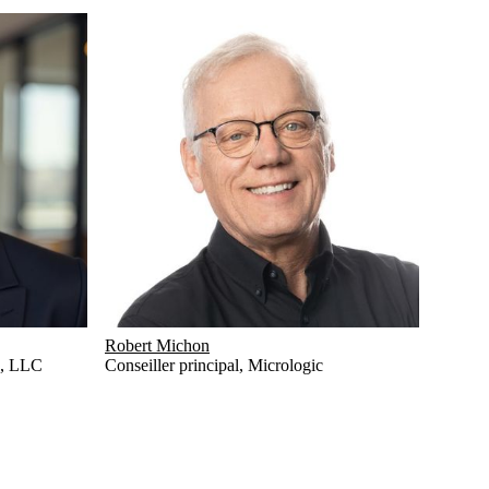
Robert Michon
s, LLC
Conseiller principal
,
Micrologic