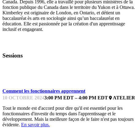
Canada. Depuis 1996, elle a travaillé pour plusieurs ministères de la
fonction publique du Canada dans le territoire du Yukon et à Ottawa.
Kimberley est originaire de London, en Ontario, et détient un
baccalauréat ès arts en sociologie ainsi qu’un baccalauréat en
éducation. Elle est passionnée par la création d'un apprentissage
inclusif et engageant.
Sessions
FORMATION ET ACTION
Comment les fonctionnaires apprennent
10 OCTOBRE 2024
3:00 PM EDT – 4:00 PM EDT
ATELIER
place
Tout le monde est d'accord pour dire qu'il est essentiel pour les
fonctionnaires d'investir du temps dans l'apprentissage et le
développement. Mais la meilleure façon de le faire n'est pas toujours
évidente.
En savoir plus.