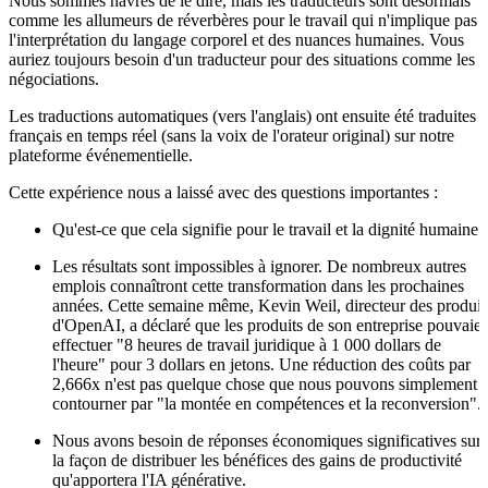
Nous sommes navrés de le dire, mais les traducteurs sont désormais
comme les allumeurs de réverbères pour le travail qui n'implique pas
l'interprétation du langage corporel et des nuances humaines. Vous
auriez toujours besoin d'un traducteur pour des situations comme les
négociations.
Les traductions automatiques (vers l'anglais) ont ensuite été traduites 
français en temps réel (sans la voix de l'orateur original) sur notre
plateforme événementielle.
Cette expérience nous a laissé avec des questions importantes :
Qu'est-ce que cela signifie pour le travail et la dignité humaine 
Les résultats sont impossibles à ignorer. De nombreux autres
emplois connaîtront cette transformation dans les prochaines
années. Cette semaine même, Kevin Weil, directeur des produit
d'OpenAI, a déclaré que les produits de son entreprise pouvaien
effectuer "8 heures de travail juridique à 1 000 dollars de
l'heure" pour 3 dollars en jetons. Une réduction des coûts par
2,666x n'est pas quelque chose que nous pouvons simplement
contourner par "la montée en compétences et la reconversion".
Nous avons besoin de réponses économiques significatives sur
la façon de distribuer les bénéfices des gains de productivité
qu'apportera l'IA générative.