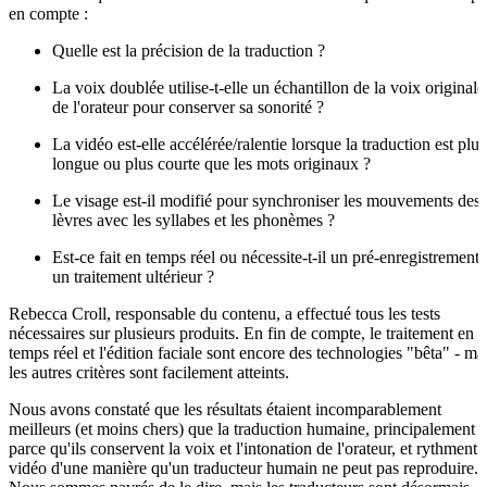
en compte :
Quelle est la précision de la traduction ?
La voix doublée utilise-t-elle un échantillon de la voix originale
de l'orateur pour conserver sa sonorité ?
La vidéo est-elle accélérée/ralentie lorsque la traduction est plus
longue ou plus courte que les mots originaux ?
Le visage est-il modifié pour synchroniser les mouvements des
lèvres avec les syllabes et les phonèmes ?
Est-ce fait en temps réel ou nécessite-t-il un pré-enregistrement 
un traitement ultérieur ?
Rebecca Croll, responsable du contenu, a effectué tous les tests
nécessaires sur plusieurs produits. En fin de compte, le traitement en
temps réel et l'édition faciale sont encore des technologies "bêta" - ma
les autres critères sont facilement atteints.
Nous avons constaté que les résultats étaient incomparablement
meilleurs (et moins chers) que la traduction humaine, principalement
parce qu'ils conservent la voix et l'intonation de l'orateur, et rythment 
vidéo d'une manière qu'un traducteur humain ne peut pas reproduire.