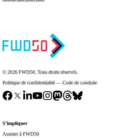
© 2026 FWD50. Tous droits réservés.
Politique de confidentialité
—
Code de conduite
S’impliquer
Assister à FWD50