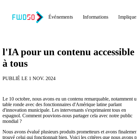
Événements
Informations
Impliquez
Retour aux nouvelles
l'IA pour un contenu accessible
à tous
PUBLIÉ LE 1 NOV. 2024
Le 10 octobre, nous avons eu un contenu remarquable, notamment u
table ronde avec des fonctionnaires d'Amérique latine parlant
d'innovation municipale. Les intervenants s'exprimaient tous en
espagnol. Comment pouvions-nous partager cela avec notre public
mondial ?
Nous avons évalué plusieurs produits prometteurs et avons finalement
trouvé celui qui fonctionnait bien. Voici les critères que nous avons pr