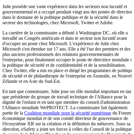
Julie possède une vaste expérience dans les secteurs non lucratif et
gouvernemental et a occupé pendant vingt ans des postes de direction
dans le domaine de la politique publique et de la sécurité dans le
secteur des technologies, chez Microsoft, Twitter et Adobe.
La carrière de la commissaire a débuté à Washington DC, où elle a
travaillé au Congrès américain et dans le secteur non lucratif avant
d'occuper un poste chez Microsoft. L'expérience de Julie chez
Microsoft s'est étendue sur 17 ans. Elle a été l'un des premiers et des
plus anciens professionnels des relations gouvernementales de
l'entreprise, pour finalement occuper le poste de directrice mondiale d
la politique de sécurité et de confidentialité et de la sensibilisation.
Chez Twitter, elle a mis en place et dirigé les programmes de politique
de sécurité et de philanthropie de l'entreprise en Australie, en Nouvell
Zélande et en Asie du Sud-Est.
En tant que commissaire, Julie joue un rôle mondial important en tant
que présidente du groupe de travail technique de l'Alliance pour la
dignité de l'enfant et en tant que membre du conseil d'administration d
l'Alliance mondiale WePROTECT. La commissaire fait également
partie de la
Coalition mondiale pour la sécurité numérique
du Forum
économique mondial et de son comité directeur de gouvernance de
l'écosystème XR sur la création et la définition du métavers. Sous sa
direction, eSafety a joint ses forces à celles du Conseil de la politique