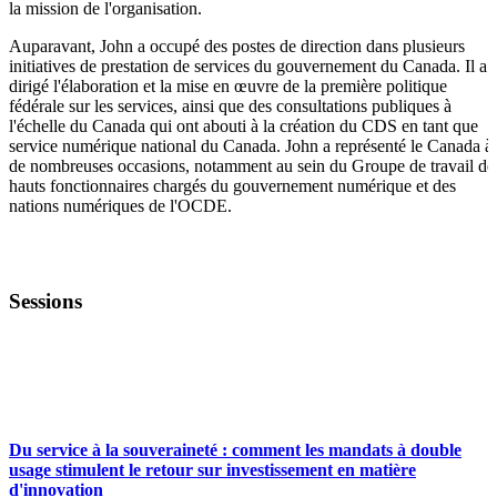
la mission de l'organisation.
Auparavant, John a occupé des postes de direction dans plusieurs
initiatives de prestation de services du gouvernement du Canada. Il a
dirigé l'élaboration et la mise en œuvre de la première politique
fédérale sur les services, ainsi que des consultations publiques à
l'échelle du Canada qui ont abouti à la création du CDS en tant que
service numérique national du Canada. John a représenté le Canada à
de nombreuses occasions, notamment au sein du Groupe de travail de
hauts fonctionnaires chargés du gouvernement numérique et des
nations numériques de l'OCDE.
Sessions
ANALYSES, INDICATEURS ET RETOUR SUR
INVESTISSEMENT
Du service à la souveraineté : comment les mandats à double
usage stimulent le retour sur investissement en matière
d'innovation