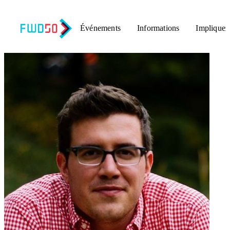
Événements
Informations
Impliquez