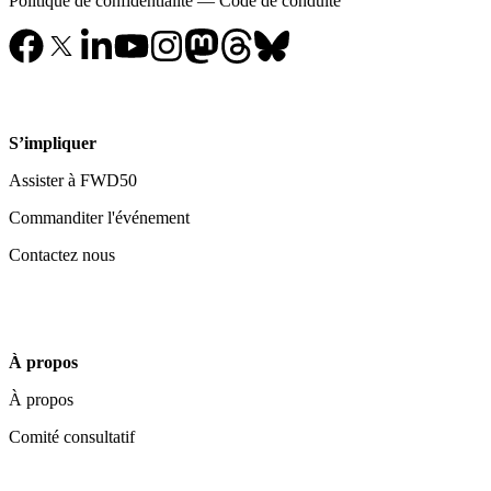
Politique de confidentialité
—
Code de conduite
S’impliquer
Assister à FWD50
Commanditer l'événement
Contactez nous
À propos
À propos
Comité consultatif