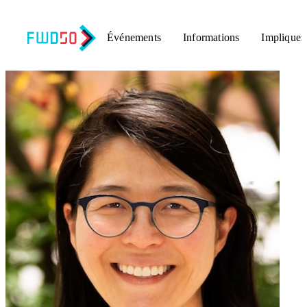
Événements
Informations
Impliquez