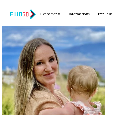
Événements
Informations
Impliquez