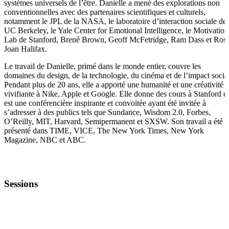
systèmes universels de l’être. Danielle a mené des explorations non
conventionnelles avec des partenaires scientifiques et culturels,
notamment le JPL de la NASA, le laboratoire d’interaction sociale de
UC Berkeley, le Yale Center for Emotional Intelligence, le Motivation
Lab de Stanford, Brené Brown, Geoff McFetridge, Ram Dass et Ros
Joan Halifax.
Le travail de Danielle, primé dans le monde entier, couvre les
domaines du design, de la technologie, du cinéma et de l’impact social
Pendant plus de 20 ans, elle a apporté une humanité et une créativité
vivifiante à Nike, Apple et Google. Elle donne des cours à Stanford et
est une conférencière inspirante et convoitée ayant été invitée à
s’adresser à des publics tels que Sundance, Wisdom 2.0, Forbes,
O’Reilly, MIT, Harvard, Semipermanent et SXSW. Son travail a été
présenté dans TIME, VICE, The New York Times, New York
Magazine, NBC et ABC.
Sessions
SÉANCE PLÉNIÈRE