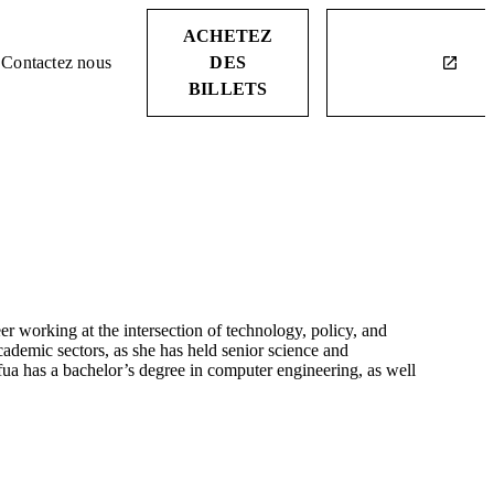
ACHETEZ
Contactez nous
DES
launch
BILLETS
er working at the intersection of technology, policy, and
cademic sectors, as she has held senior science and
a has a bachelor’s degree in computer engineering, as well