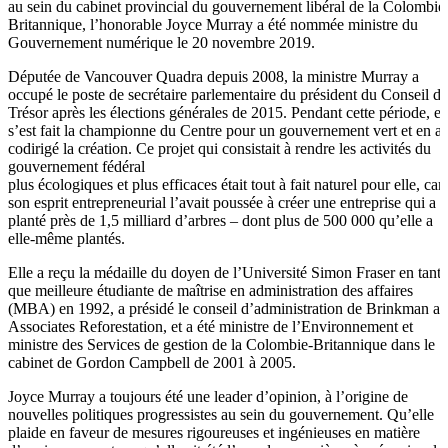
au sein du cabinet provincial du gouvernement libéral de la Colombie
Britannique, l’honorable Joyce Murray a été nommée ministre du
Gouvernement numérique le 20 novembre 2019.
Députée de Vancouver Quadra depuis 2008, la ministre Murray a
occupé le poste de secrétaire parlementaire du président du Conseil d
Trésor après les élections générales de 2015. Pendant cette période, el
s’est fait la championne du Centre pour un gouvernement vert et en a
codirigé la création. Ce projet qui consistait à rendre les activités du
gouvernement fédéral
plus écologiques et plus efficaces était tout à fait naturel pour elle, car
son esprit entrepreneurial l’avait poussée à créer une entreprise qui a
planté près de 1,5 milliard d’arbres – dont plus de 500 000 qu’elle a
elle-même plantés.
Elle a reçu la médaille du doyen de l’Université Simon Fraser en tant
que meilleure étudiante de maîtrise en administration des affaires
(MBA) en 1992, a présidé le conseil d’administration de Brinkman a
Associates Reforestation, et a été ministre de l’Environnement et
ministre des Services de gestion de la Colombie-Britannique dans le
cabinet de Gordon Campbell de 2001 à 2005.
Joyce Murray a toujours été une leader d’opinion, à l’origine de
nouvelles politiques progressistes au sein du gouvernement. Qu’elle
plaide en faveur de mesures rigoureuses et ingénieuses en matière