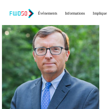
Événements
Informations
Impliquez