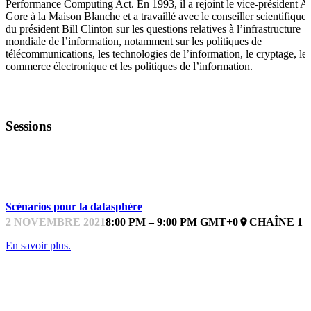
Performance Computing Act. En 1993, il a rejoint le vice-président Al
Gore à la Maison Blanche et a travaillé avec le conseiller scientifique
du président Bill Clinton sur les questions relatives à l’infrastructure
mondiale de l’information, notamment sur les politiques de
télécommunications, les technologies de l’information, le cryptage, le
commerce électronique et les politiques de l’information.
Sessions
CONFÉRENCE
Scénarios pour la datasphère
2 NOVEMBRE 2021
8:00 PM – 9:00 PM GMT+0
CHAÎNE 1
place
En savoir plus.