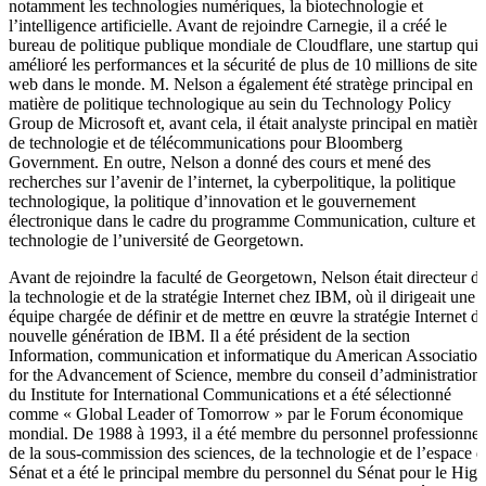
notamment les technologies numériques, la biotechnologie et
l’intelligence artificielle. Avant de rejoindre Carnegie, il a créé le
bureau de politique publique mondiale de Cloudflare, une startup qui 
amélioré les performances et la sécurité de plus de 10 millions de sites
web dans le monde. M. Nelson a également été stratège principal en
matière de politique technologique au sein du Technology Policy
Group de Microsoft et, avant cela, il était analyste principal en matière
de technologie et de télécommunications pour Bloomberg
Government. En outre, Nelson a donné des cours et mené des
recherches sur l’avenir de l’internet, la cyberpolitique, la politique
technologique, la politique d’innovation et le gouvernement
électronique dans le cadre du programme Communication, culture et
technologie de l’université de Georgetown.
Avant de rejoindre la faculté de Georgetown, Nelson était directeur d
la technologie et de la stratégie Internet chez IBM, où il dirigeait une
équipe chargée de définir et de mettre en œuvre la stratégie Internet d
nouvelle génération de IBM. Il a été président de la section
Information, communication et informatique du American Association
for the Advancement of Science, membre du conseil d’administration
du Institute for International Communications et a été sélectionné
comme « Global Leader of Tomorrow » par le Forum économique
mondial. De 1988 à 1993, il a été membre du personnel professionnel
de la sous-commission des sciences, de la technologie et de l’espace 
Sénat et a été le principal membre du personnel du Sénat pour le High