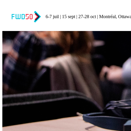
6-7 juil | 15 sept | 27-28 oct | Montréal, Ottawa