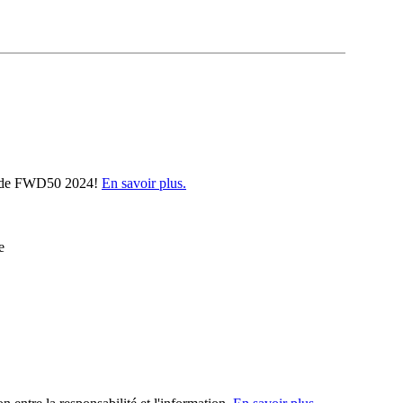
voi de FWD50 2024!
En savoir plus.
e