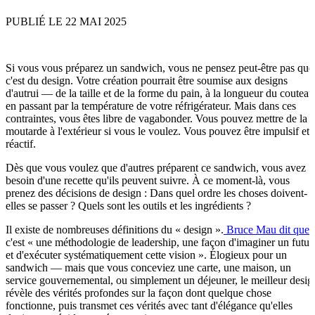
PUBLIÉ LE 22 MAI 2025
Si vous vous préparez un sandwich, vous ne pensez peut-être pas que
c'est du design. Votre création pourrait être soumise aux designs
d'autrui — de la taille et de la forme du pain, à la longueur du couteau
en passant par la température de votre réfrigérateur. Mais dans ces
contraintes, vous êtes libre de vagabonder. Vous pouvez mettre de la
moutarde à l'extérieur si vous le voulez. Vous pouvez être impulsif et
réactif.
Dès que vous voulez que d'autres préparent ce sandwich, vous avez
besoin d'une recette qu'ils peuvent suivre. À ce moment-là, vous
prenez des décisions de design : Dans quel ordre les choses doivent-
elles se passer ? Quels sont les outils et les ingrédients ?
Il existe de nombreuses définitions du « design ».
Bruce Mau dit que
c'est « une méthodologie de leadership, une façon d'imaginer un futur
et d'exécuter systématiquement cette vision ». Élogieux pour un
sandwich — mais que vous conceviez une carte, une maison, un
service gouvernemental, ou simplement un déjeuner, le meilleur desig
révèle des vérités profondes sur la façon dont quelque chose
fonctionne, puis transmet ces vérités avec tant d'élégance qu'elles