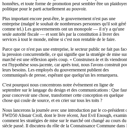
honnêtes, et toute forme de promotion peut sembler être un plaidoyer
politique pour le parti actuellement au pouvoir.
Plus important encore peut-être, le gouvernement n'est pas une
entreprise (malgré le souhait de nombreuses personnes qu'il soit géré
comme tel.) Les gouvernements ont un monopole — il n'y a qu'une
seule autorité fiscale — et sont liés par la constitution à livrer des
services à tout le monde, même si c'est non rentable de le faire.
Parce que ce n'est pas une entreprise, le secteur public ne fait pas face
la pression concurrentielle, ce qui signifie que la stratégie de mise sur 
marché est une réflexion après coup. « Construisez-le et ils viendront 
est l'hypothèse sous-jacente, car après tout, nous l'avons construit pou
leurs besoins. Les employés du gouvernement publient des
communiqués de presse, espérant que quelqu'un les remarquera.
C'est pourquoi nous concentrons notre événement en ligne de
septembre sur le langage du design et des communications : Que faut-
pour concevoir une chose, transformer cette conception en quelque
chose qui coule de source, et en crier sur tous les toits ?
Nous lancerons la journée avec une introduction par le co-président d
FWD50 Alistair Croll, dont le livre récent, Just Evil Enough, examine
comment les stratégies de mise sur le marché ont changé au cours du
siècle passé. Il discutera du rôle de la Connaissance Commune dans l